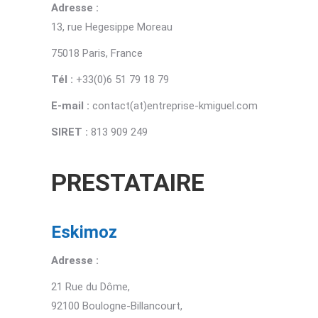
Adresse
:
13, rue Hegesippe Moreau
75018 Paris, France
Tél :
+33(0)6 51 79 18 79
E-mail :
contact(at)entreprise-kmiguel.com
SIRET :
813 909 249
PRESTATAIRE
Eskimoz
Adresse
:
21 Rue du Dôme,
92100 Boulogne-Billancourt,