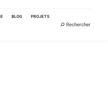
AGE
BLOG
PROJETS
Rechercher
Search:
GE
BLOG
PROJETS
Rechercher
Search: