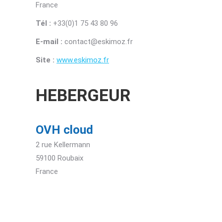
France
Tél :
+33(0)1 75 43 80 96
E-mail :
contact@eskimoz.fr
Site :
www.eskimoz.fr
HEBERGEUR
OVH cloud
2 rue Kellermann
59100 Roubaix
France