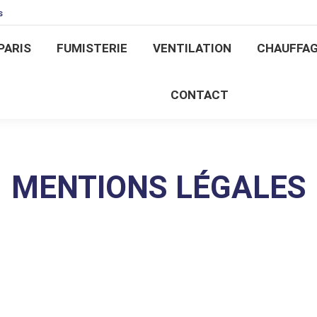
s
 PARIS
FUMISTERIE
VENTILATION
CHAUFF
PARIS
FUMISTERIE
VENTILATION
CHAUFFA
CONTACT
CONTACT
MENTIONS LÉGALES