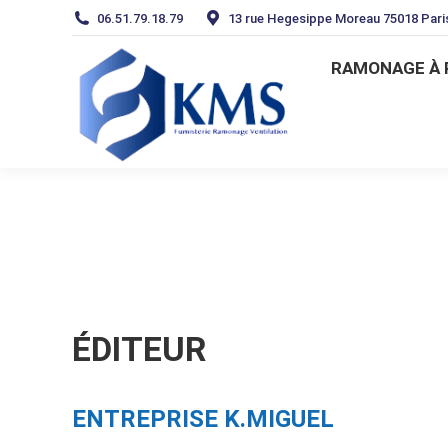
06.51.79.18.79
13 rue Hegesippe Moreau 75018 Pari
RAMONAGE À
RAMONAGE À 
ÉDITEUR
ENTREPRISE K.MIGUEL