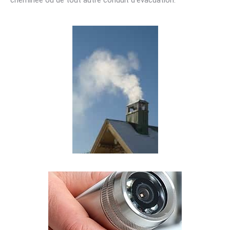
cheminée ou de tout autre conduit d’évacuation.