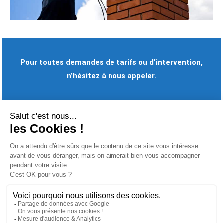
Pour toutes demandes de tarifs ou d’intervention,
n’hésitez à nous appeler.
06.51.79.18.79
Ce que pensent nos
Nous utilisons des cookies pour vous garantir la meilleure
expérience sur notre site web. Si vous continuez à utiliser ce