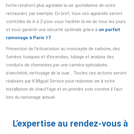
hotte rendront plus agréable la vie quotidienne de votre
restaurant, par exemple. En bref, tous vos appareils seront
contrôlés de A à Z pour vous faciliter la vie de tous les jours
et vous garantir une sécurité optimale grâce à
un parfait
ramonage à Paris 17
.
Prévention de l’intoxication au monoxyde de carbone, des
fumées toxiques et d’incendies, tubage et analyse des
conduits de cheminées par une caméra spécialisée,
étanchéité, nettoyage de la suie… Toutes ces actions seront
réalisées par K.Miguel Service pour redonner vie à votre
installation de chauffage et en prendre soin comme il faut
lors du ramonage annuel.
L’expertise au rendez-vous à