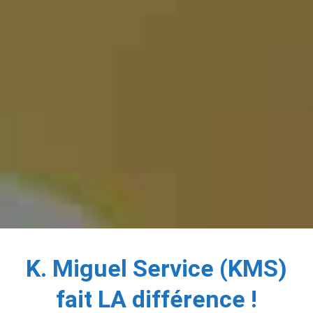
K. Miguel Service (KMS)
fait LA différence !