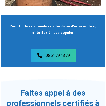
Pour toutes demandes de tarifs ou d’intervention,
n’hésitez à nous appeler.
06.51.79.18.79
Faites appel à des
professionnels certifiés à