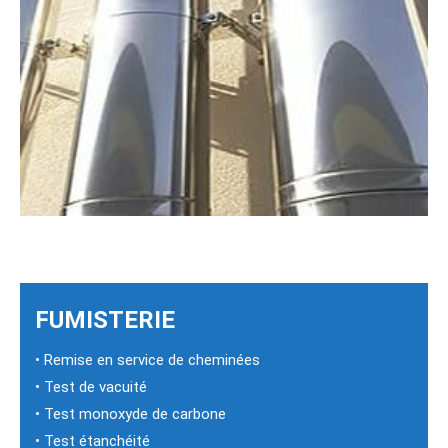
FUMISTERIE
• Remise en service de cheminées
• Test de vacuité
• Test monoxyde de carbone
• Test étanchéité