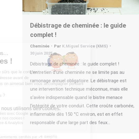
Débistrage de cheminée : le guide
complet !
Cheminée
Par
K.Miguel Service (KMS)
30 juin 2025
Débistrage de cheminée : le guide complet !
L’entretien d’une cheminée ne se limite pas au
ramonage annuel obligatoire. Le débistrage est
une intervention technique méconnue, mais elle
s’avère indispensable quand le bistre menace
l’intégrité de votre conduit. Cette croûte carbonée,
inflammable dès 150 °C environ, est en effet
responsable d’une large part des feux…