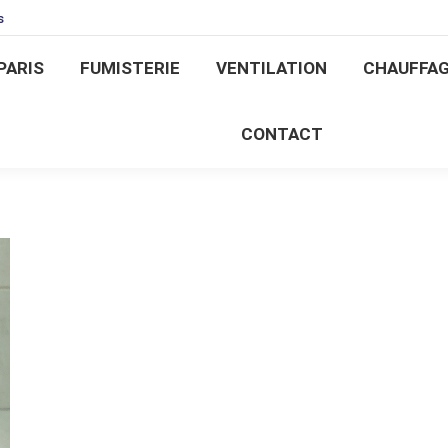
s
 PARIS
FUMISTERIE
VENTILATION
CHAUFF
PARIS
FUMISTERIE
VENTILATION
CHAUFFA
CONTACT
CONTACT