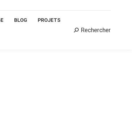
AGE
BLOG
PROJETS
Rechercher
Search:
GE
BLOG
PROJETS
Rechercher
Search: