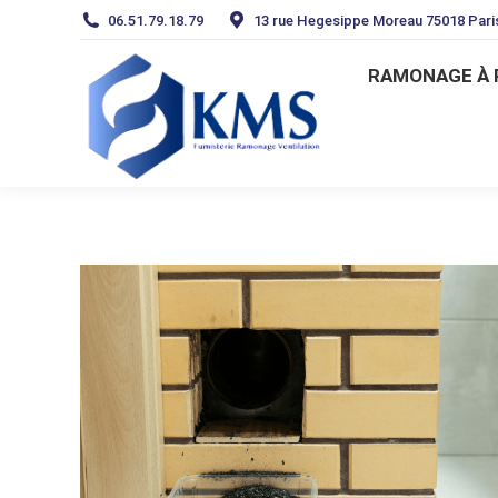
06.51.79.18.79
13 rue Hegesippe Moreau 75018 Pari
RAMONAGE À
RAMONAGE À 