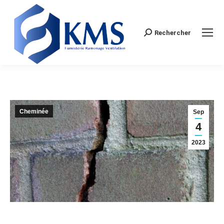
Rechercher
Search:
Cheminée
Sep
4
2023