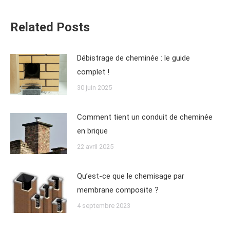
Related Posts
Débistrage de cheminée : le guide
complet !
30 juin 2025
Comment tient un conduit de cheminée
en brique
22 avril 2025
Qu’est-ce que le chemisage par
membrane composite ?
4 septembre 2023