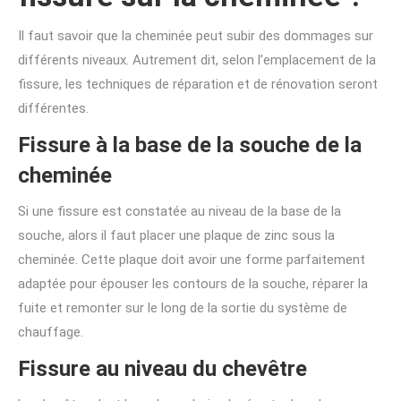
Il faut savoir que la cheminée peut subir des dommages sur
différents niveaux. Autrement dit, selon l’emplacement de la
fissure, les techniques de réparation et de rénovation seront
différentes.
Fissure à la base de la souche de la
cheminée
Si une fissure est constatée au niveau de la base de la
souche, alors il faut placer une plaque de zinc sous la
cheminée. Cette plaque doit avoir une forme parfaitement
adaptée pour épouser les contours de la souche, réparer la
fuite et remonter sur le long de la sortie du système de
chauffage.
Fissure au niveau du chevêtre