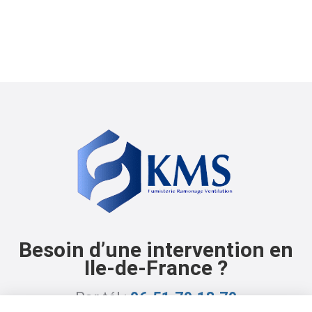
Besoin d’une intervention en
Ile-de-France ?
Par tél :
06.51.79.18.79