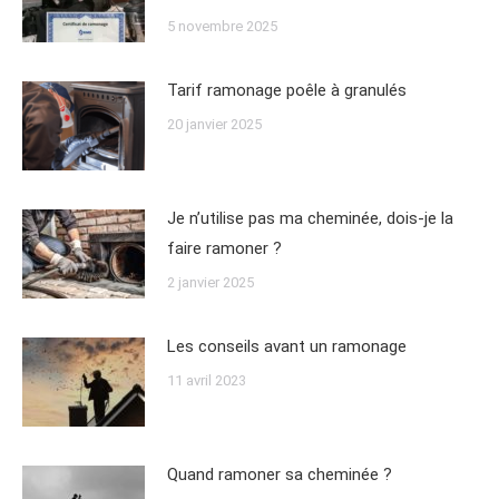
5 novembre 2025
Tarif ramonage poêle à granulés
20 janvier 2025
Je n’utilise pas ma cheminée, dois-je la
faire ramoner ?
2 janvier 2025
Les conseils avant un ramonage
11 avril 2023
Quand ramoner sa cheminée ?