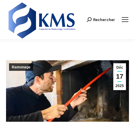
Rechercher
Search:
Ramonage
Déc
17
2025